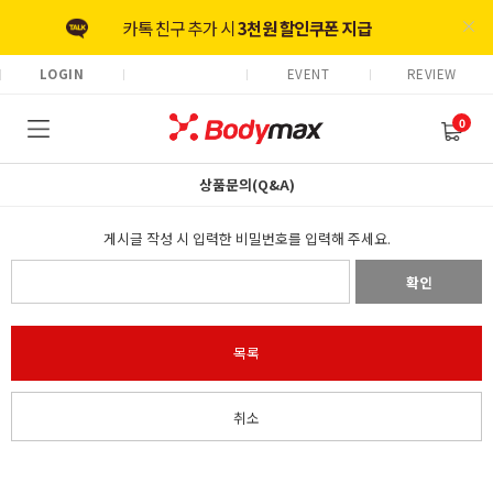
카톡 친구 추가 시
3천원 할인쿠폰 지급
LOGIN
EVENT
REVIEW
리뷰 작성 시 최대
3천원 적립금 지급
0
회원가입 시
5천원 적립금 즉시지급
상품문의(Q&A)
게시글 작성 시 입력한 비밀번호를 입력해 주세요.
확인
목록
취소