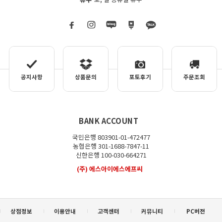
공지사항
상품문의
포토후기
주문조회
BANK ACCOUNT
국민은행 803901-01-472477
농협은행 301-1688-7847-11
신한은행 100-030-664271
(주) 에스아이에스에프씨
상점정보
이용안내
고객센터
커뮤니티
PC버젼