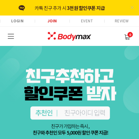
카톡 친구 추가 시
3천원 할인쿠폰 지급
LOGIN
EVENT
REVIEW
리뷰 작성 시 최대
3천원 적립금 지급
0
회원가입 시
5천원 적립금 즉시지급