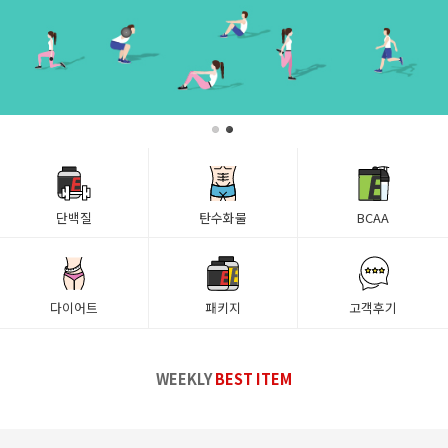
단백질
탄수화물
BCAA
다이어트
패키지
고객후기
WEEKLY
BEST ITEM